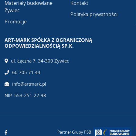
Materiały budowlane
Kontakt
Żywiec
Polityka prywatności
Promocje
ART-MARK SPÓŁKA Z OGRANICZONĄ
ODPOWIEDZIALNOŚCIĄ SP.K.
ul. Łączna 7, 34-300 Żywiec
60 705 71 44
info@artmark.pl
NIP: 553-251-22-98
Partner Grupy PSB